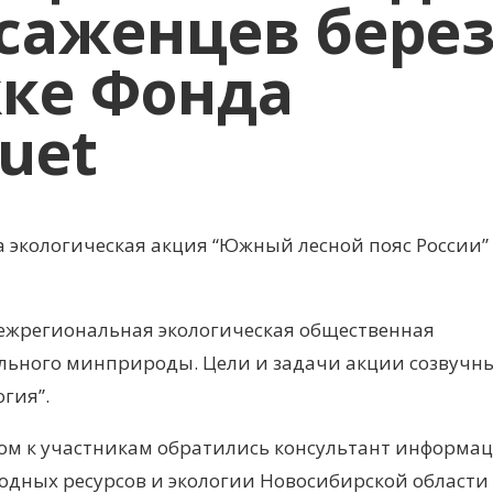
 саженцев бере
ке Фонда
uet
а экологическая акция “Южный лесной пояс России”
жрегиональная экологическая общественная
льного минприроды. Цели и задачи акции созвучны
гия”.
ом к участникам обратились консультант информа
одных ресурсов и экологии Новосибирской области