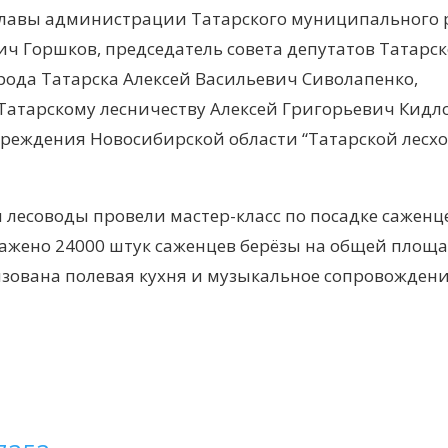
 главы администрации Татарского муниципального
ч Горшков, председатель совета депутатов Татарск
рода Татарска Алексей Васильевич Сиволапенко,
Татарскому лесничеству Алексей Григорьевич Кидло
реждения Новосибирской области “Татарской лесхо
лесоводы провели мастер-класс по посадке саженц
сажено 24000 штук саженцев берёзы на общей площа
низована полевая кухня и музыкальное сопровождени