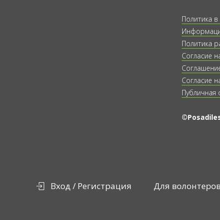
Политика в
Информация
Политика р
Согласие н
Соглашение
Согласие н
Публичная 
©Posadiles
Вход / Регистрация
Для волонтеро