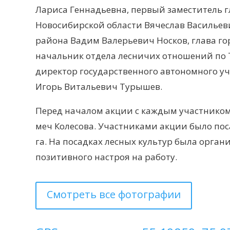
Лариса Геннадьевна, первый заместитель
Новосибирской области Вячеслав Васильеви
района Вадим Валерьевич Носков, глава го
начальник отдела лесничих отношений по 
директор государственного автономного уч
Игорь Витальевич Турышев.
Перед началом акции с каждым участником 
меч Колесова. Участниками акции было по
га. На посадках лесных культур была орга
позитивного настроя на работу.
Смотреть все фотографии