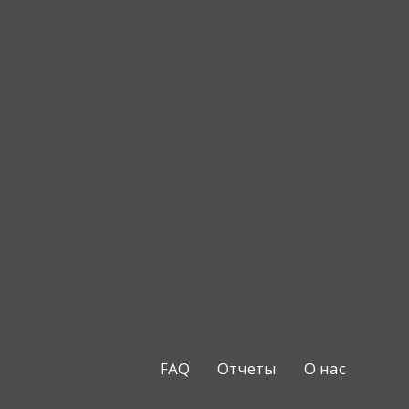
FAQ
Отчеты
О нас