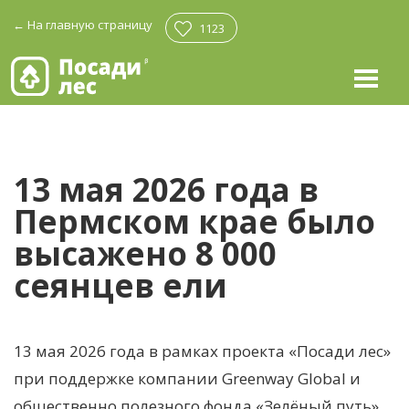
←
На главную страницу
1123
13 мая 2026 года в
Пермском крае было
высажено 8 000
сеянцев ели
13 мая 2026 года в рамках проекта «Посади лес»
при поддержке компании Greenway Global и
общественно полезного фонда «Зелёный путь»