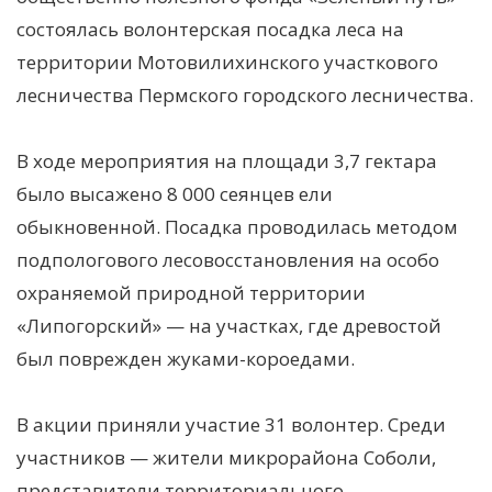
состоялась волонтерская посадка леса на
территории Мотовилихинского участкового
лесничества Пермского городского лесничества.
В ходе мероприятия на площади 3,7 гектара
было высажено 8 000 сеянцев ели
обыкновенной. Посадка проводилась методом
подпологового лесовосстановления на особо
охраняемой природной территории
«Липогорский» — на участках, где древостой
был поврежден жуками-короедами.
В акции приняли участие 31 волонтер. Среди
участников — жители микрорайона Соболи,
представители территориального