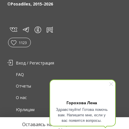
©Posadiles, 2015-2026
vk
tg
rt
in
1123
Вход / Регистрация
FAQ
Отчеты
О нас
Горохова Лена
Здравствуйте! Готова помочь
Юрлицам
вам. Напишите мне, если у
вас появятся вопросы.
Для волонтеров
Оставаясь на сайте, вы соглашаетесь