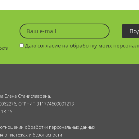
Даю согласие на
обработку моих персона
ости
а Елена Станиславовна,
0062276, ОГРНИП 311774609001213
-18-15
 отношении обработки персональных данных
 о платежах и безопасности