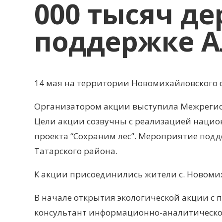
000 тысяч де
поддержке А
14 мая на территории Новомихайловского с
Организатором акции выступила Межрегион
Цели акции созвучны с реализацией национ
проекта “Сохраним лес”. Мероприятие по
Татарского района.
К акции присоединились жители с. Новоми
В начале открытия экологической акции с 
консультант информационно-аналитическог