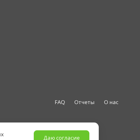
FAQ
Отчеты
О нас
ых
Даю согласие