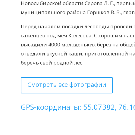
Новосибирской области Серова Л. Г., перв
муниципального района Горшков В. В., глав
Перед началом посадки лесоводы провели с
саженцев под меч Колесова. С хорошим на
высадили 4000 молоденьких берёз на общей
отведали вкусной каши, приготовленной н
беречь свой родной лес.
Смотреть все фотографии
GPS-координаты: 55.07382, 76.