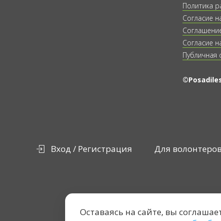
Политика р
Согласие н
Соглашение
Согласие н
Публичная 
©Posadiles
Вход / Регистрация
Для волонтеро
Оставаясь на сайте, вы соглашае