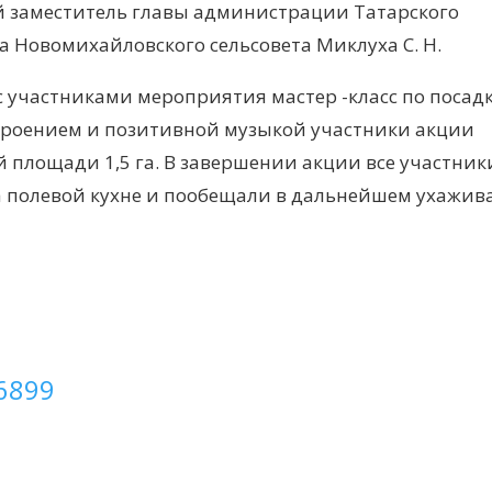
ый заместитель главы администрации Татарского
а Новомихайловского сельсовета Миклуха С. Н.
 участниками мероприятия мастер -класс по посад
строением и позитивной музыкой участники акции
 площади 1,5 га. В завершении акции все участник
а полевой кухне и пообещали в дальнейшем ухажив
16899