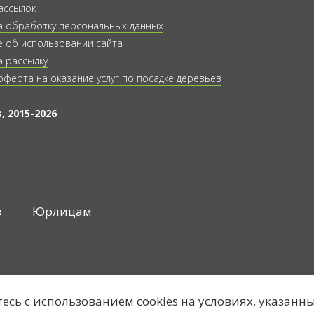
ассылок
а обработку персональных данных
 об использовании сайта
а рассылку
оферта на оказание услуг по посадке деревьев
, 2015-2026
в
Юрлицам
тесь с использованием cookies на условиях, указанн