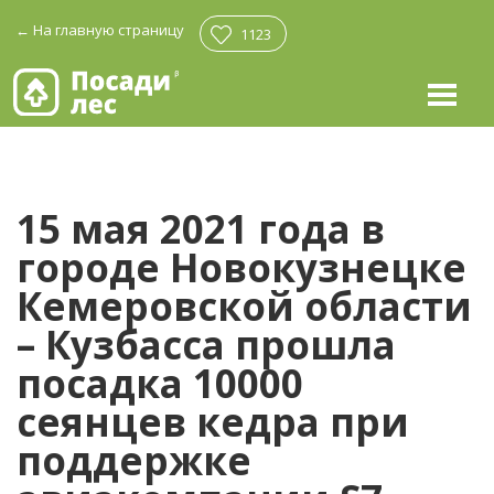
←
На главную страницу
1123
15 мая 2021 года в
городе Новокузнецке
Кемеровской области
– Кузбасса прошла
посадка 10000
сеянцев кедра при
поддержке