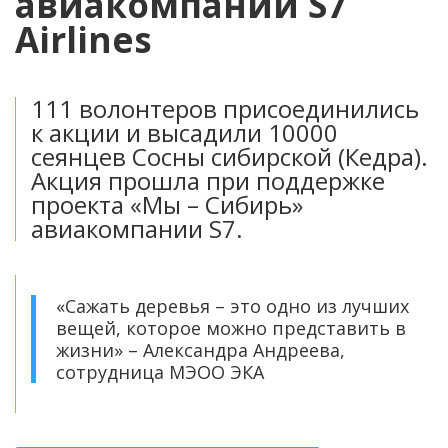
авиакомпании S7
Airlines
111 волонтеров присоединились
к акции и высадили 10000
сеянцев Сосны сибирской (Кедра).
Акция прошла при поддержке
проекта «Мы – Сибирь»
авиакомпании S7.
«Сажать деревья – это одно из лучших
вещей, которое можно представить в
жизни» – Александра Андреева,
сотрудница МЭОО ЭКА