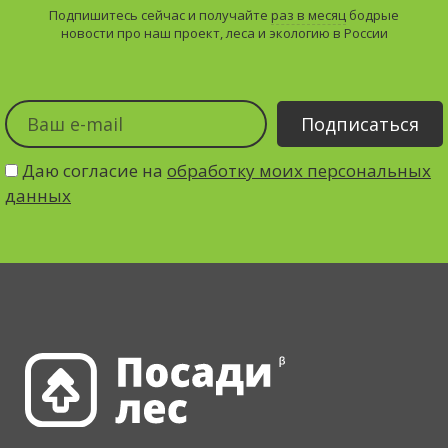
Подпишитесь сейчас и получайте
раз в месяц
бодрые
новости про наш проект, леса и экологию в России
Даю согласие на
обработку моих персональных
данных