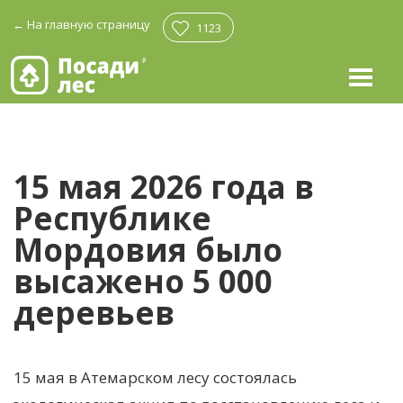
←
На главную страницу
1123
15 мая 2026 года в
Республике
Мордовия было
высажено 5 000
деревьев
15 мая в Атемарском лесу состоялась