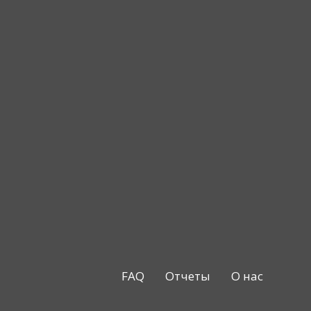
FAQ
Отчеты
О нас