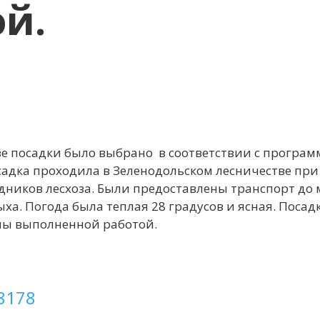
й.
ве посадки было выбрано в соответствии с програ
осадка проходила в Зеленодольском лесничестве при
дников лесхоза. Были предоставлены транспорт до 
ыха. Погода была теплая 28 градусов и ясная. Посад
ьны выполненной работой.
8178