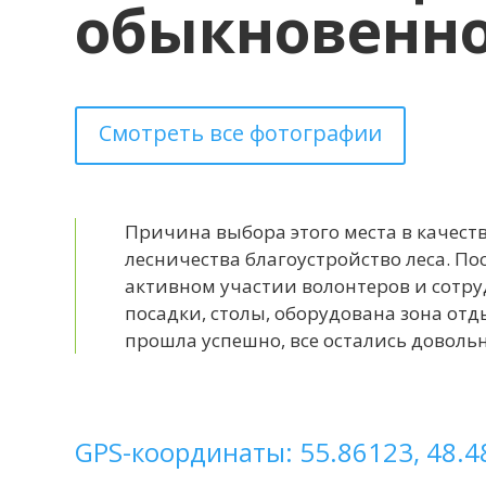
обыкновенно
Смотреть все фотографии
Причина выбора этого места в качест
лесничества благоустройство леса. П
активном участии волонтеров и сотру
посадки, столы, оборудована зона отд
прошла успешно, все остались довол
GPS-координаты: 55.86123, 48.4