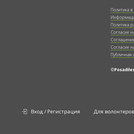
Политика в
Информация
Политика р
Согласие н
Соглашение
Согласие н
Публичная 
©Posadiles
Вход / Регистрация
Для волонтеро