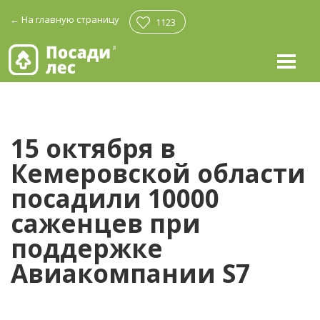
←
На главную страницу
1123
15 октября в
Кемеровской области
посадили 10000
саженцев при
поддержке
Авиакомпании S7