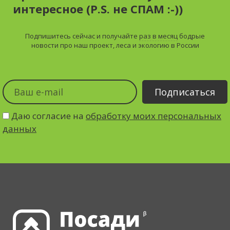
интересное (P.S. не СПАМ :-))
Подпишитесь сейчас и получайте
раз в месяц
бодрые
новости про наш проект, леса и экологию в России
Даю согласие на
обработку моих персональных
данных