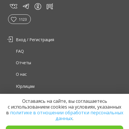
vk
tg
rt
in
1123
Вход / Регистрация
FAQ
Отчеты
О нас
Юрлицам
Для волонтеров
Оставаясь на сайте, вы соглашаетесь
с использованием cookies на условиях, указанных
в
политике в отношении обработки персональных
данных
.