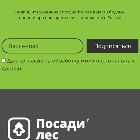
Подпишитесь сейчас и получайте
раз в месяц
бодрые
новости про наш проект, леса и экологию в России
Даю согласие на
обработку моих персональных
данных