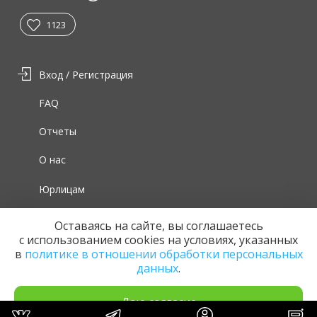
1123
Вход / Регистрация
FAQ
Отчеты
О нас
Юрлицам
Для волонтеров
Оставаясь на сайте, вы соглашаетесь
с использованием cookies на условиях, указанных
в
политике в отношении обработки персональных
данных
.
Даю согласие
vk
tg
in
rt