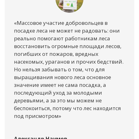
«Массовое участие добровольцев в
посадке леса не может не радовать: они
реально помогают работникам леса
восстановить огромные площади лесов,
погибших от пожаров, вредных
насекомых, ураганов и прочих бедствий.
Но нельзя забывать о том, что для
выращивания нового леса основное
значение имеет не сама посадка, а
последующий уход за молодыми
деревьями, а за это мы можем не
беспокоиться, потому что лес находится
под присмотром»
Александр Наумов