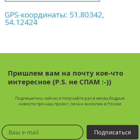
GPS-координаты: 51.80342,
54.12424
Пришлем вам на почту кое-что
интересное (P.S. не СПАМ :-))
Подпишитесь сейчас и получайте
раз в месяц
бодрые
новости про наш проект, леса и экологию в России