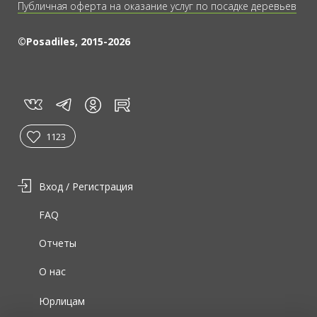
Публичная оферта на оказание услуг по посадке деревьев
©Posadiles, 2015-2026
vk
tg
rt
in
1123
Вход / Регистрация
FAQ
Отчеты
О нас
Юрлицам