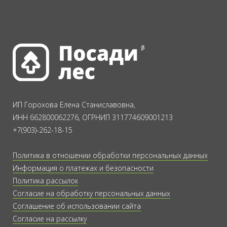
ИП Горохова Елена Станиславовна,
ИНН 662800062276, ОГРНИП 311774609001213
+7(903)-262-18-15
Политика в отношении обработки персональных данных
Информация о платежах и безопасности
Политика рассылок
Согласие на обработку персональных данных
Соглашение об использовании сайта
Согласие на рассылку