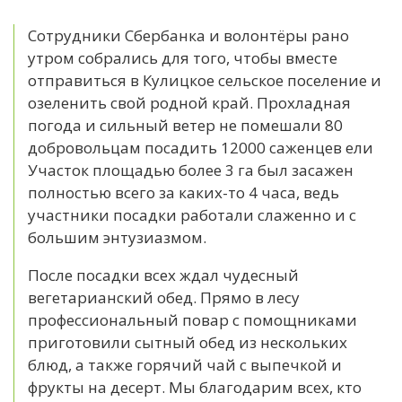
Сотрудники Сбербанка и волонтёры рано
утром собрались для того, чтобы вместе
отправиться в Кулицкое сельское поселение и
озеленить свой родной край. Прохладная
погода и сильный ветер не помешали 80
добровольцам посадить 12000 саженцев ели
Участок площадью более 3 га был засажен
полностью всего за каких-то 4 часа, ведь
участники посадки работали слаженно и с
большим энтузиазмом.
После посадки всех ждал чудесный
вегетарианский обед. Прямо в лесу
профессиональный повар с помощниками
приготовили сытный обед из нескольких
блюд, а также горячий чай с выпечкой и
фрукты на десерт. Мы благодарим всех, кто