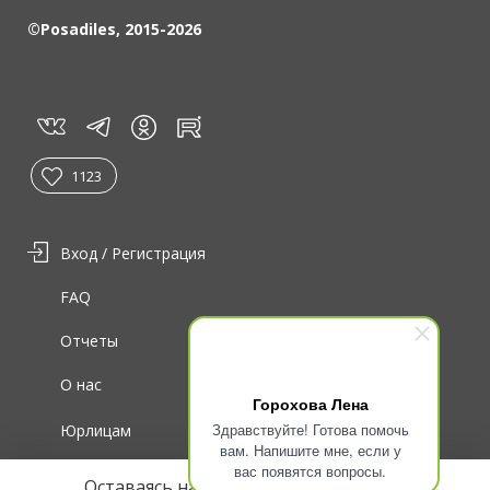
©Posadiles, 2015-2026
vk
tg
rt
in
1123
Вход / Регистрация
FAQ
Отчеты
О нас
Горохова Лена
Здравствуйте! Готова помочь
Юрлицам
вам. Напишите мне, если у
вас появятся вопросы.
Для волонтеров
Оставаясь на сайте, вы соглашаетесь