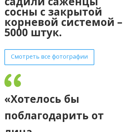
садили саженцы
сосны с закрытой
корневой системой –
5000 штук.
Смотреть все фотографии
«Хотелось бы
поблагодарить от
лица