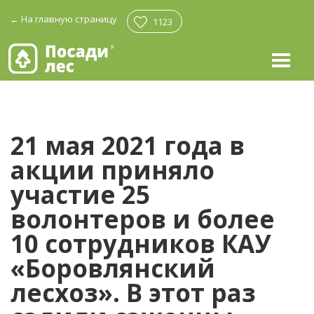
←
На главную страницу
1123
21 мая 2021 года в
акции приняло
участие 25
волонтеров и более
10 сотрудников КАУ
«Боровлянский
лесхоз». В этот раз