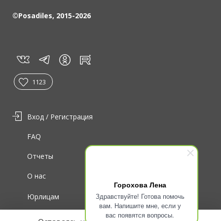
©Posadiles, 2015-2026
vk
tg
rt
in
1123
Вход / Регистрация
FAQ
Отчеты
О нас
Горохова Лена
Здравствуйте! Готова помочь
Юрлицам
вам. Напишите мне, если у
вас появятся вопросы.
Для волонтеров