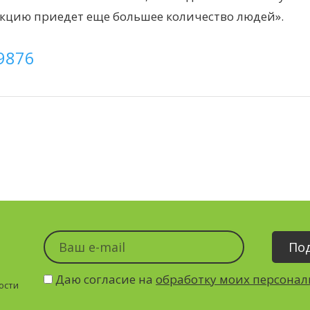
акцию приедет еще большее количество людей».
9876
Даю согласие на
обработку моих персона
ости