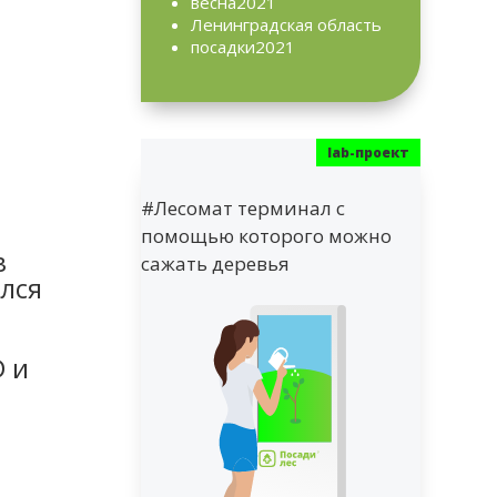
весна2021
Ленинградская область
посадки2021
#Лесомат терминал с
помощью которого можно
в
сажать деревья
ялся
 и