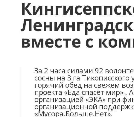
Кингисеппск
Ленинградск
вместе с ко
За 2 часа силами 92 волонт
сосны на 3 га Тикописского 
горячий обед на свежем воз
проекта «Еда спасёт мир» .
организацией «ЭКА» при фи
организационной поддержк
«Мусора.Больше.Нет».