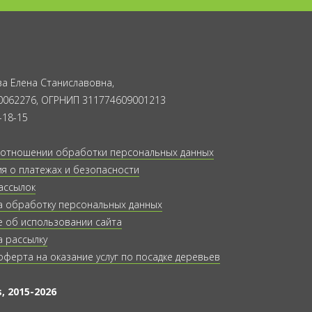
а Елена Станиславовна,
0062276, ОГРНИП 311774609001213
-18-15
 отношении обработки персональных данных
 о платежах и безопасности
ассылок
а обработку персональных данных
 об использовании сайта
а рассылку
оферта на оказание услуг по посадке деревьев
, 2015-2026