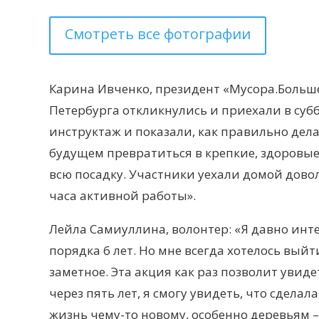
Смотреть все фотографии
Карина Ивченко, президент «Мусора.Больше.
Петербурга откликнулись и приехали в суб
инструктаж и показали, как правильно дел
будущем превратиться в крепкие, здоровые 
всю посадку. Участники уехали домой дово
часа активной работы».
Лейла Самиуллина, волонтер: «Я давно инт
порядка 6 лет. Но мне всегда хотелось вый
заметное. Эта акция как раз позволит увид
через пять лет, я смогу увидеть, что сделал
жизнь чему-то новому, особенно деревьям – 