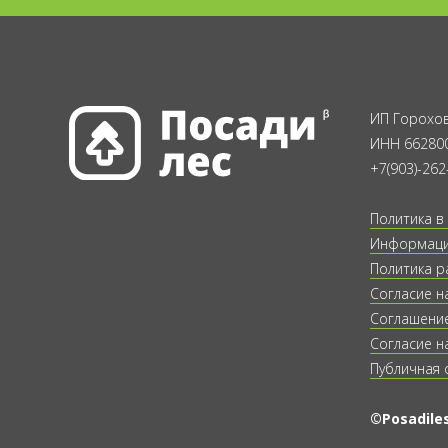
ИП Горохов
ИНН 66280
+7(903)-262
Политика в
Информация
Политика р
Согласие н
Соглашение
Согласие н
Публичная 
©Posadiles