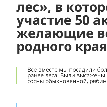
лес», в кото
участие 50 а
желающие во
родного края
Все вместе мы посадили бо
ранее леса! Были высажены 
сосны обыкновенной, рябин