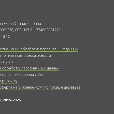
а Елена Станиславовна,
0062276, ОГРНИП 311774609001213
-18-15
 отношении обработки персональных данных
 о платежах и безопасности
ассылок
а обработку персональных данных
 об использовании сайта
а рассылку
оферта на оказание услуг по посадке деревьев
, 2015-2026