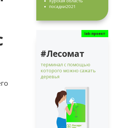
Курская область
посадки2021
с
#Лесомат
терминал с помощью
которого можно сажать
деревья
его