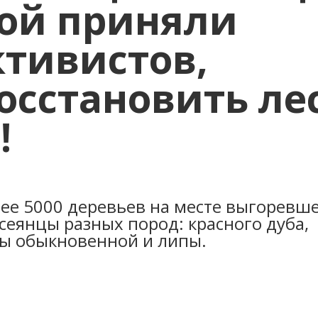
рой приняли
ктивистов,
сстановить ле
!
лее 5000 деревьев на месте выгоревш
сеянцы разных пород: красного дуба,
ы обыкновенной и липы.