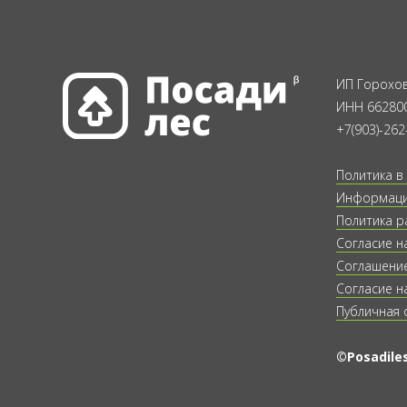
ИП Горохов
ИНН 66280
+7(903)-262
Политика в
Информация
Политика р
Согласие н
Соглашение
Согласие н
Публичная 
©Posadiles