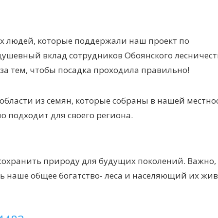
х людей, которые поддержали наш проект по
душевный вклад сотрудников Обоянского лесничест
за тем, чтобы посадка проходила правильно!
бласти из семян, которые собраны в нашей местнос
о подходит для своего региона.
сохранить природу для будущих поколений. Важно,
ь наше общее богатство- леса и населяющий их жи