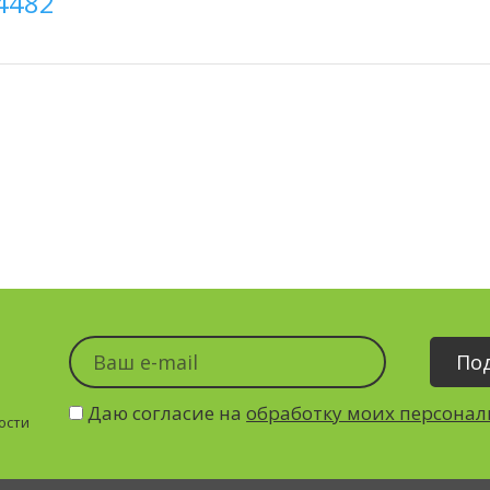
4482
Даю согласие на
обработку моих персона
ости