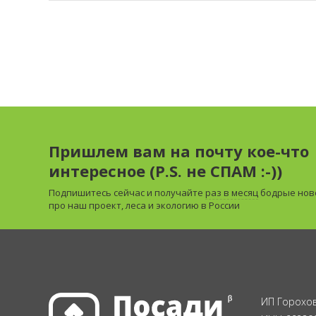
Пришлем вам на почту кое-что
интересное (P.S. не СПАМ :-))
Подпишитесь сейчас и получайте
раз в месяц
бодрые нов
про наш проект, леса и экологию в России
ИП Горохов