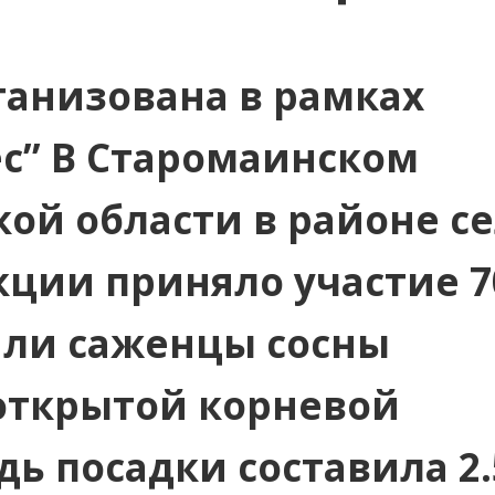
ганизована в рамках
ес” В Старомаинском
ой области в районе с
акции приняло участие 7
али саженцы сосны
открытой корневой
ь посадки составила 2.