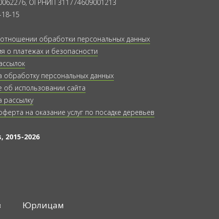
0062276, ОГРНИП 311774609001213
-18-15
 отношении обработки персональных данных
 о платежах и безопасности
ассылок
а обработку персональных данных
 об использовании сайта
а рассылку
оферта на оказание услуг по посадке деревьев
, 2015-2026
в
Юрлицам