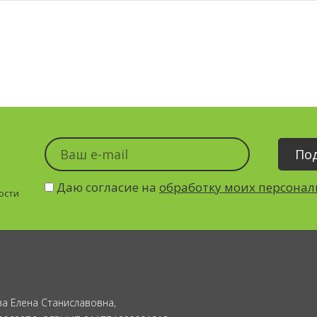
Даю согласие на
обработку моих персона
ости
а Елена Станиславовна,