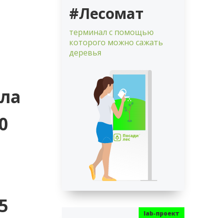
#Лесомат
терминал с помощью
которого можно сажать
деревья
ела
0
5