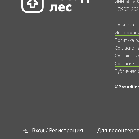
ИНН 66280
+7(903)-262
Политика в
Информация
Политика р
Согласие н
Соглашение
Согласие н
Публичная 
©Posadiles
Вход / Регистрация
Для волонтеро