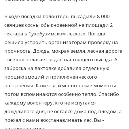
В ходе посадки волонтеры высадили 8 000
сеянцев сосны обыкновенной на площади 2
гектара в Сухобузимском лесхозе. Погода
решила устроить организаторам проверку на
прочность. Дождь, мокрая земля, лесная дорога
- всё как полагается для настоящего выезда. А
заброска на вахтовке добавила отдельную
порцию эмоций и приключенческого
настроения. Кажется, именно такие моменты
потом вспоминаются особенно тепло. Спасибо
каждому волонтёру, кто не испугался
дождливого дня, не остался дома под пледом, а
поехал с нами восстанавливать лес. Вы -
настоящая сила.