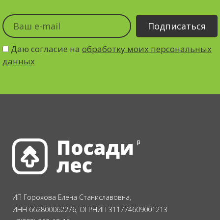
Даю согласие на
обработку моих персональных
данных
ИП Горохова Елена Станиславовна,
ИНН 662800062276, ОГРНИП 311774609001213