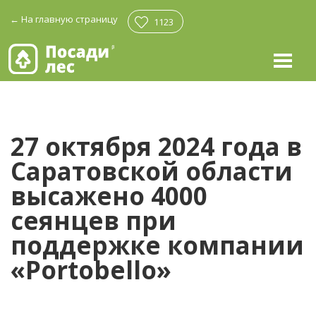
←
На главную страницу
1123
27 октября 2024 года в
Саратовской области
высажено 4000
сеянцев при
поддержке компании
«Portobello»