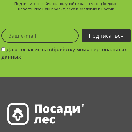
Подпишитесь сейчас и получайте
раз в месяц
бодрые
новости про наш проект, леса и экологию в России
Даю согласие на
обработку моих персональных
данных