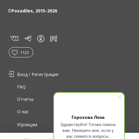
©Posadiles, 2015-2026
vk
tg
rt
in
1123
Вход / Регистрация
FAQ
Отчеты
О нас
Горохова Лена
Здравствуйте! Готова помочь
Юрлицам
вам. Напишите мне, если у
вас появятся вопросы.
Для волонтеров