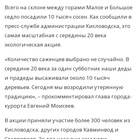
Всего на склоне между горами Малое и Большое
седло посадили 10 тысяч сосен. Как сообщили в
пресс-службе администрации Кисловодска, это
самая масштабная с середины 20 века
экологическая акция.
«Количество саженцев выбрано не случайно. В
середине 20 века за один субботник наши деды
и прадеды высаживали около 10 тысяч
деревьев. Сегодня мы возродили утерянную
традицию», – прокомментировал глава города-
курорта Евгений Моисеев.
В акции приняли участие более 300 человек из
Кисловодска, других городов Кавминвод и
Ставрополя. За два часа они засадили