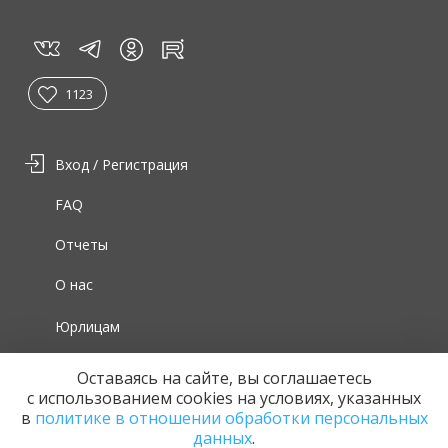
vk
tg
rt
in
1123
Вход / Регистрация
FAQ
Отчеты
О нас
Юрлицам
Для волонтеров
Оставаясь на сайте, вы соглашаетесь
с использованием cookies на условиях, указанных
в
политике в отношении обработки персональных
данных
.