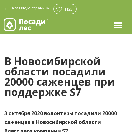
←
На главную страницу
1123
В Новосибирской
области посадили
20000
саженцев при
поддержке
S7
3 октября 2020 волонтеры посадили 20000
саженцев в Новосибирской области
благодаря компании S7.