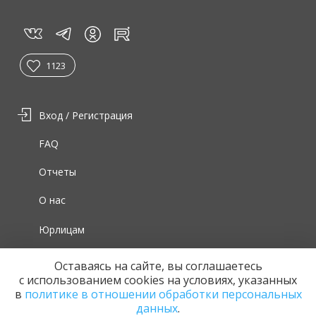
vk
tg
rt
in
1123
Вход / Регистрация
FAQ
Отчеты
О нас
Юрлицам
Для волонтеров
Оставаясь на сайте, вы соглашаетесь
с использованием cookies на условиях, указанных
в
политике в отношении обработки персональных
данных
.