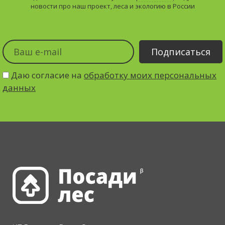
новости про наш проект, леса и экологию в России
Даю согласие на
обработку моих персональных
данных