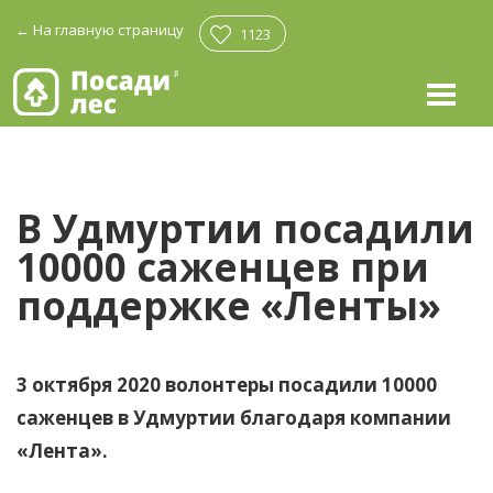
←
На главную страницу
1123
В Удмуртии посадили
10000
саженцев при
поддержке
«Ленты»
3 октября 2020 волонтеры посадили 10000
саженцев в Удмуртии благодаря компании
«Лента».