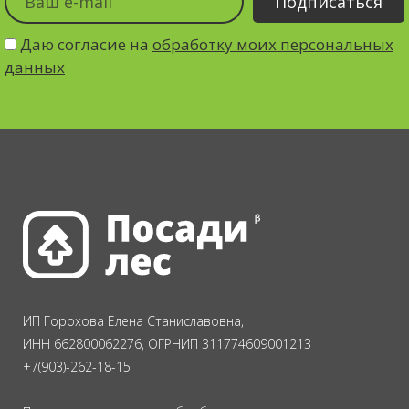
Даю согласие на
обработку моих персональных
данных
ИП Горохова Елена Станиславовна,
ИНН 662800062276, ОГРНИП 311774609001213
+7(903)-262-18-15