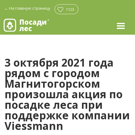
←
На главную страницу
1123
3 октября 2021 года
рядом с городом
Магнитогорском
произошла акция по
посадке леса при
поддержке компании
Viessmann