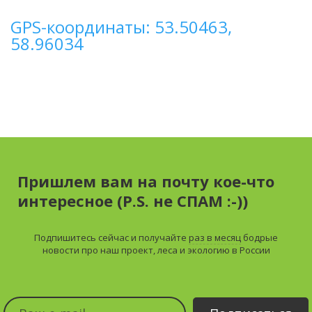
GPS-координаты: 53.50463,
58.96034
Пришлем вам на почту кое-что
интересное (P.S. не СПАМ :-))
Подпишитесь сейчас и получайте
раз в месяц
бодрые
новости про наш проект, леса и экологию в России