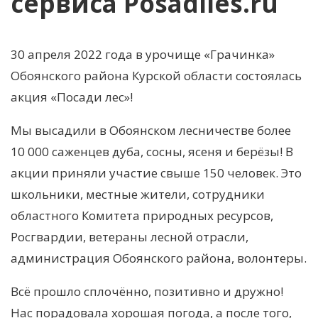
сервиса Posadiles.ru
30 апреля 2022 года в урочище «Грачинка»
Обоянского района Курской области состоялась
акция «Посади лес»!
Мы высадили в Обоянском лесничестве более
10 000 саженцев дуба, сосны, ясеня и берёзы! В
акции приняли участие свыше 150 человек. Это
школьники, местные жители, сотрудники
областного Комитета природных ресурсов,
Росгвардии, ветераны лесной отрасли,
администрация Обоянского района, волонтеры.
Всё прошло сплочённо, позитивно и дружно!
Нас порадовала хорошая погода, а после того,