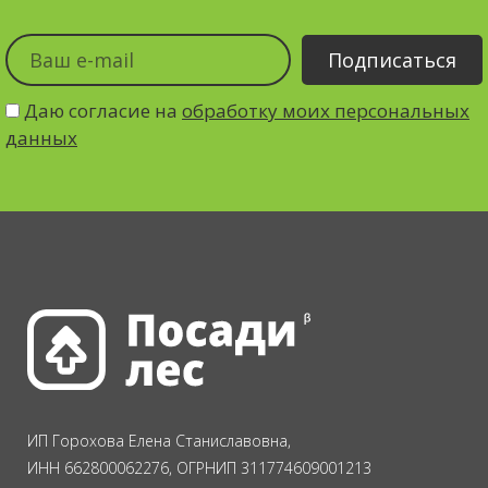
Даю согласие на
обработку моих персональных
данных
ИП Горохова Елена Станиславовна,
ИНН 662800062276, ОГРНИП 311774609001213