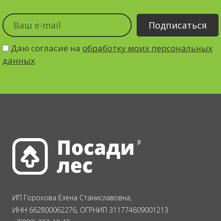
Даю согласие на
обработку моих персональных
данных
ИП Горохова Елена Станиславовна,
ИНН 662800062276, ОГРНИП 311774609001213