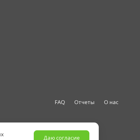
FAQ
Отчеты
О нас
ых
Даю согласие