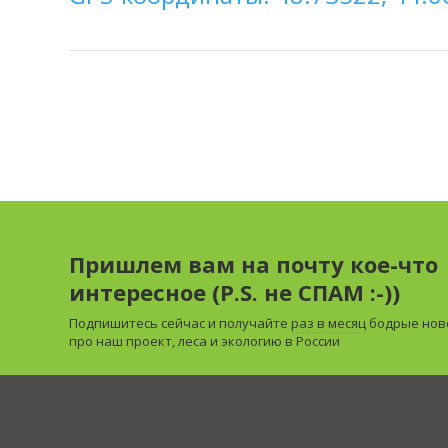
Пришлем вам на почту кое-что
интересное (P.S. не СПАМ :-))
Подпишитесь сейчас и получайте
раз в месяц
бодрые нов
про наш проект, леса и экологию в России