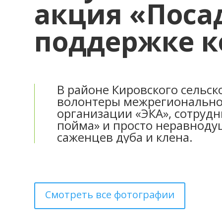
акция «Поса
поддержке к
В районе Кировского сельск
волонтеры межрегионально
организации «ЭКА», сотрудн
пойма» и просто неравнод
саженцев дуба и клена.
Смотреть все фотографии