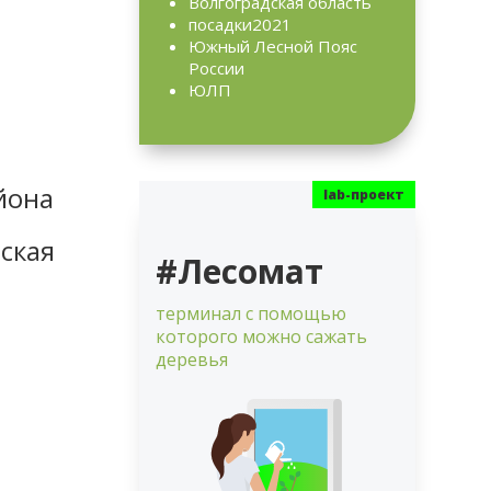
Волгоградская область
посадки2021
Южный Лесной Пояс
России
ЮЛП
йона
ская
#Лесомат
терминал с помощью
которого можно сажать
деревья