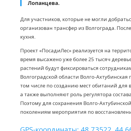
Лопанцева.
Для участников, которые не могли добратьс
организован трансфер из Волгограда. Посл
кухня.
Проект «ПосадиЛес» реализуется на террит
время высажено уже более 25 тысяч дерев
растений будут фиксироваться сотрудника
Волгоградской области Волго-Ахтубинская
том числе по созданию мест обитаний для 
а также выполняют роль регулятора состава
Поэтому для сохранения Волго-Ахтубинско
поколениям мероприятия по восстановлени
GPS-координаты: 48.73522, 44.6