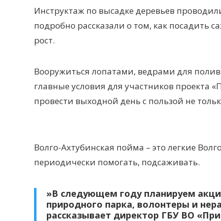
Инструктаж по высадке деревьев проводил
подробно рассказали о том, как посадить 
рост.
Вооружиться лопатами, ведрами для полива
главные условия для участников проекта «
провести выходной день с пользой не тольк
Волго-Ахтубинская пойма – это легкие Волг
периодически помогать, подсаживать.
»В следующем году планируем акции
природного парка, волонтеры и нера
рассказывает директор ГБУ ВО «При