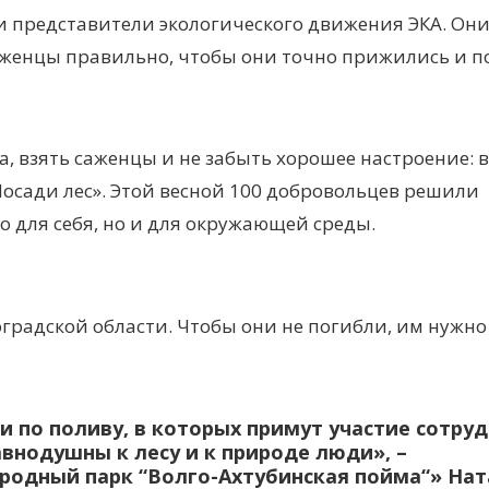
и представители экологического движения ЭКА. Он
саженцы правильно, чтобы они точно прижились и п
, взять саженцы и не забыть хорошее настроение: 
Посади лес». Этой весной 100 добровольцев решили
о для себя, но и для окружающей среды.
оградской области. Чтобы они не погибли, им нужно
 по поливу, в которых примут участие сотру
внодушны к лесу и к природе люди», –
родный парк “Волго-Ахтубинская пойма“» На