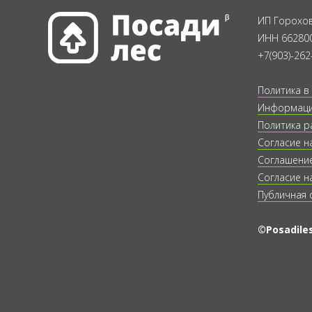
ИП Горохов
ИНН 66280
+7(903)-262
Политика в
Информация
Политика р
Согласие н
Соглашение
Согласие н
Публичная 
©Posadiles