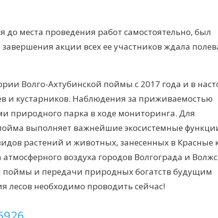
я до места проведения работ самостоятельно, был
е завершения акции всех ее участников ждала полев
ории Волго-Ахтубинской поймы с 2017 года и в нас
ьев и кустарников. Наблюдения за приживаемостью
ми природного парка в ходе мониторинга. Для
 пойма выполняет важнейшие экосистемные функции
видов растений и животных, занесенных в Красные 
 атмосферного воздуха городов Волгограда и Волжс
й поймы и передачи природных богатств будущим
я лесов необходимо проводить сейчас!
6926