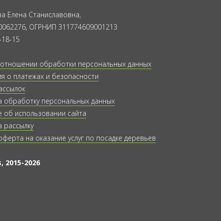
а Елена Станиславовна,
0062276, ОГРНИП 311774609001213
-18-15
 отношении обработки персональных данных
 о платежах и безопасности
ассылок
а обработку персональных данных
 об использовании сайта
а рассылку
оферта на оказание услуг по посадке деревьев
, 2015-2026