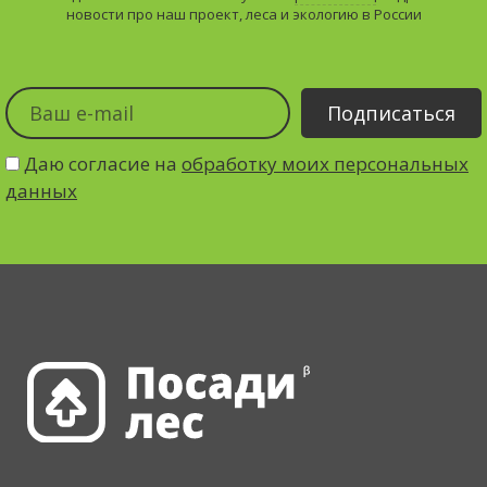
новости про наш проект, леса и экологию в России
Даю согласие на
обработку моих персональных
данных