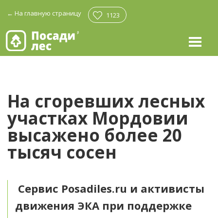
←
На главную страницу
1123
На сгоревших лесных
участках Мордовии
высажено более 20
тысяч сосен
Сервис Posadiles.ru и активисты
движения ЭКА при поддержке