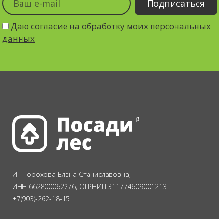
Даю согласие на
обработку моих персональных
данных
ИП Горохова Елена Станиславовна,
ИНН 662800062276, ОГРНИП 311774609001213
+7(903)-262-18-15