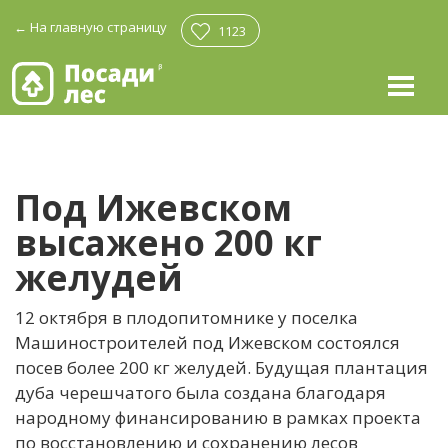
←
На главную страницу
1123
Под Ижевском
высажено 200 кг
желудей
12 октября в плодопитомнике у поселка
Машиностроителей под Ижевском состоялся
посев более 200 кг желудей. Будущая плантация
дуба черешчатого была создана благодаря
народному финансированию в рамках проекта
по восстановлению и сохранению лесов