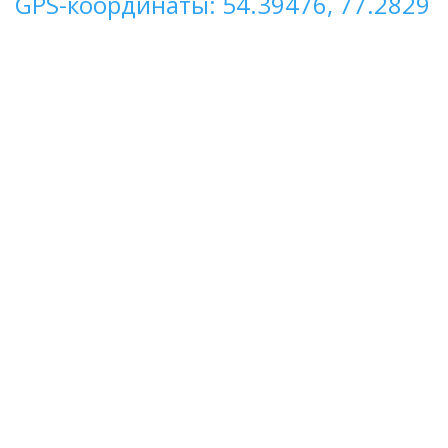
GPS-координаты: 54.39476, 77.2829