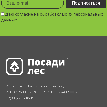
Даю согласие на
обработку моих персональных
данных
ИП Горохова Елена Станиславовна,
ИНН 662800062276, ОГРНИП 311774609001213
+7(903)-262-18-15