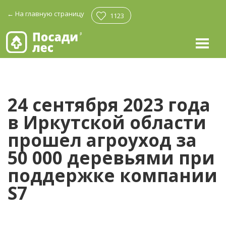
←
На главную страницу
1123
24 сентября 2023 года
в Иркутской области
прошел агроуход за
50 000 деревьями при
поддержке компании
S7