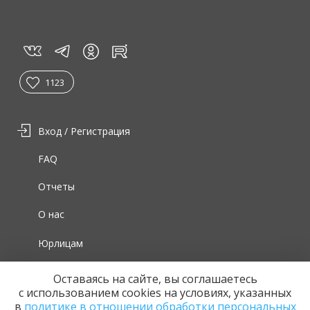
vk
tg
rt
in
1123
Вход / Регистрация
FAQ
Отчеты
О нас
Юрлицам
Для волонтеров
Оставаясь на сайте, вы соглашаетесь
с использованием cookies на условиях, указанных
в
политике в отношении обработки персональных