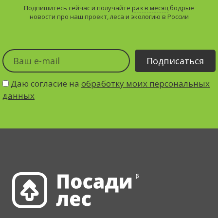
Подпишитесь сейчас и получайте
раз в месяц
бодрые
новости про наш проект, леса и экологию в России
Даю согласие на
обработку моих персональных
данных