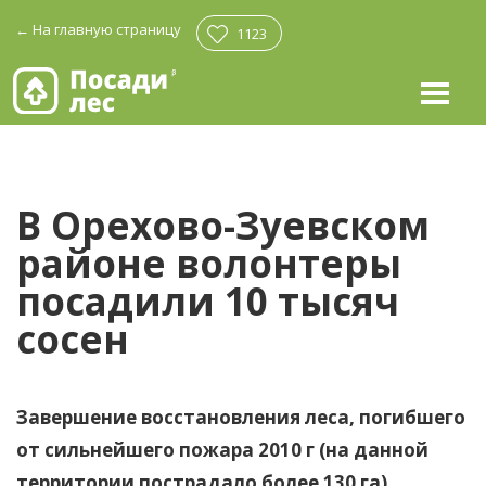
←
На главную страницу
1123
В Орехово-Зуевском
районе волонтеры
посадили
10 тысяч
сосен
Завершение восстановления леса, погибшего
от сильнейшего пожара 2010 г (на данной
территории пострадало более 130 га),