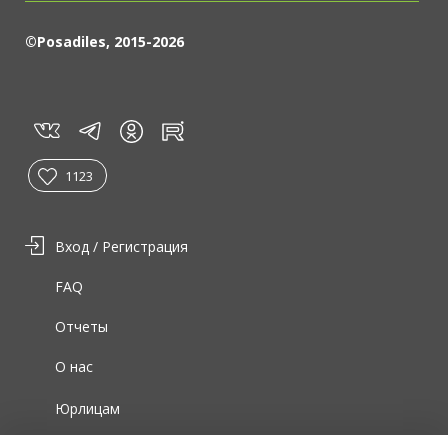
©Posadiles, 2015-2026
vk
tg
rt
in
1123
Вход / Регистрация
FAQ
Отчеты
О нас
Юрлицам