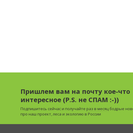
Пришлем вам на почту кое-что
интересное (P.S. не СПАМ :-))
Подпишитесь сейчас и получайте
раз в месяц
бодрые нов
про наш проект, леса и экологию в России