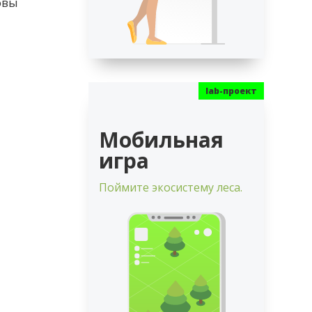
овы
Мобильная
игра
Поймите экосистему леса.