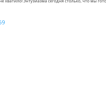
 не хватило! Энтузиазма сегодня столько, что мы гот
69