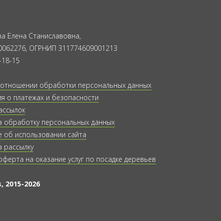
а Елена Станиславовна,
0062276, ОГРНИП 311774609001213
-18-15
 отношении обработки персональных данных
 о платежах и безопасности
ассылок
а обработку персональных данных
 об использовании сайта
а рассылку
оферта на оказание услуг по посадке деревьев
, 2015-2026