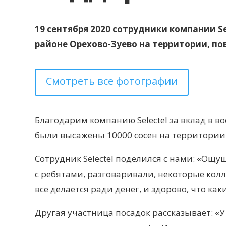
19 сентября 2020 сотрудники компании Se
районе Орехово-Зуево на территории, п
Смотреть все фотографии
Благодарим компанию Selectel за вклад в во
были высажены 10000 сосен на территории 2
Сотрудник Selectel поделился с нами: «Ощущ
с ребятами, разговаривали, некоторые колл
все делается ради денег, и здорово, что ка
Другая участница посадок рассказывает: «У 