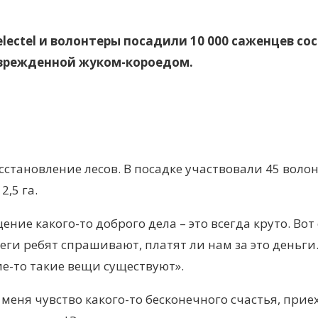
lectel и волонтеры посадили 10 000 саженцев сос
оврежденной жуком-короедом.
сстановление лесов. В посадке участвовали 45 воло
,5 га.
ение какого-то доброго дела – это всегда круто. Вот
еги ребят спрашивают, платят ли нам за это деньги.
кие-то такие вещи существуют».
меня чувство какого-то бесконечного счастья, прие