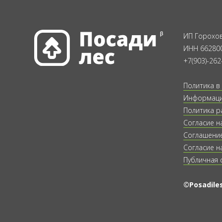
ИП Горохов
ИНН 66280
+7(903)-262
Политика в
Информация
Политика р
Согласие н
Соглашение
Согласие н
Публичная 
©Posadiles