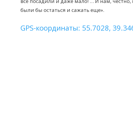
все посадили и даже мало! … И нам, честно,
были бы остаться и сажать еще».
GPS-координаты: 55.7028, 39.34