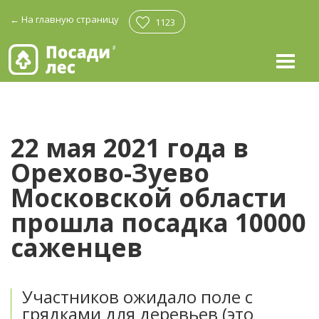
←
На главную страницу
1123
22 мая 2021 года в
Орехово-Зуево
Московской области
прошла посадка 10000
саженцев
Участников ожидало поле с
грядками для деревьев (это