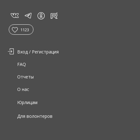
vk
tg
rt
in
1123
Вход / Регистрация
FAQ
Отчеты
О нас
Юрлицам
Для волонтеров