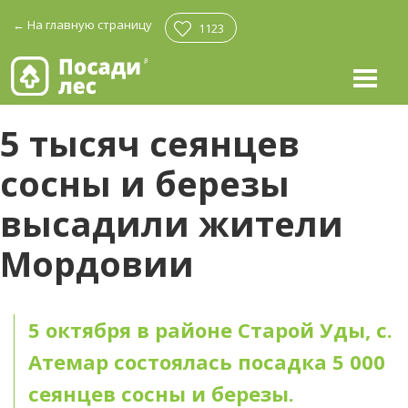
←
На главную страницу
1123
5 тысяч сеянцев
сосны и березы
высадили жители
Мордовии
5 октября в районе Старой Уды, с.
Атемар состоялась посадка 5 000
сеянцев сосны и березы.