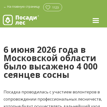
←
На главную страницу
1123
6 июня 2026 года в
Московской области
было высажено 4 000
сеянцев сосны
Посадка проводилась с участием волонтеров в
сопровождении профессиональных лесничеств,
которые будут осуществлять дальнейший уход