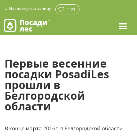
←
На главную страницу
1123
Первые весенние
посадки PosadiLes
прошли в
Белгородской
области
В конце марта 2016г. в Белгородской области