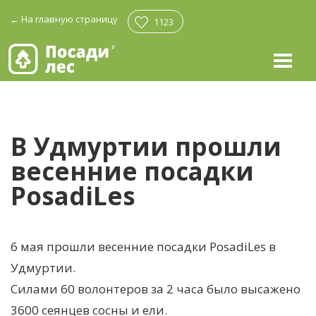
←
На главную страницу
1123
В Удмуртии прошли
весенние посадки
PosadiLes
6 мая прошли весенние посадки PosadiLes в
Удмуртии.
Силами 60 волонтеров за 2 часа было высажено
3600 сеянцев сосны и ели.