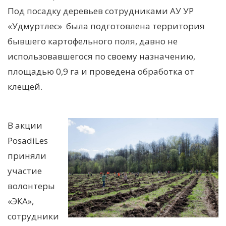
Под посадку деревьев сотрудниками АУ УР
«Удмуртлес» была подготовлена территория
бывшего картофельного поля, давно не
использовавшегося по своему назначению,
площадью 0,9 га и проведена обработка от
клещей.
В акции
PosadiLes
приняли
участие
волонтеры
«ЭКА»,
сотрудники