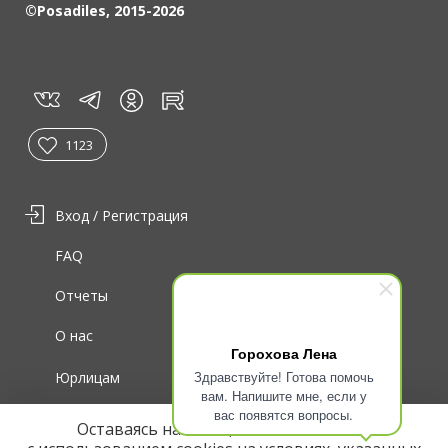
©Posadiles, 2015-2026
vk
tg
rt
in
1123
Вход / Регистрация
FAQ
Отчеты
О нас
Горохова Лена
Здравствуйте! Готова помочь
Юрлицам
вам. Напишите мне, если у
вас появятся вопросы.
Для волонтеров
Оставаясь на сайте, вы соглашаетесь