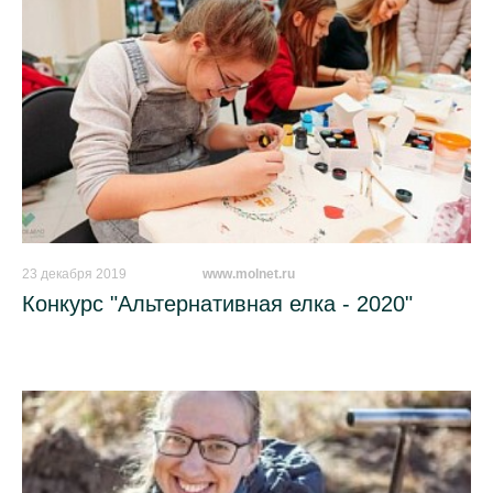
23 декабря 2019
_________
www.molnet.ru
Конкурс "Альтернативная елка - 2020"