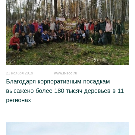
21 ноября 2019
_________
www.b-soc.ru
Благодаря корпоративным посадкам
высажено более 180 тысяч деревьев в 11
регионах