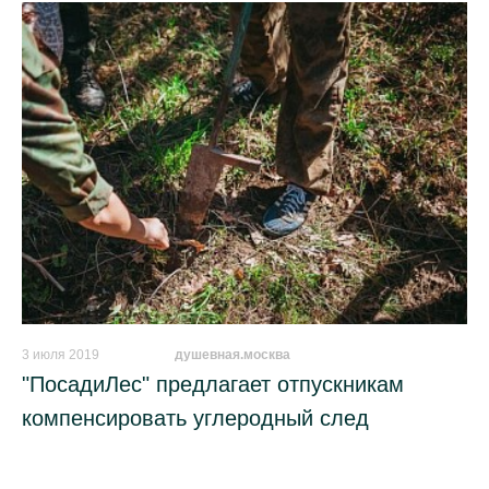
3 июля 2019
_________
душевная.москва
"ПосадиЛес" предлагает отпускникам
компенсировать углеродный след