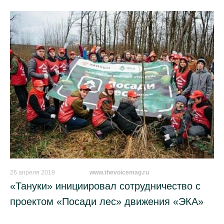
26 апреля 2019
_________
www.thevoicemag.ru
«Тануки» инициировал сотрудничество с
проектом «Посади лес» движения «ЭКА»