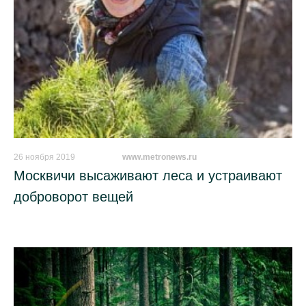
26 ноября 2019
_________
www.metronews.ru
Москвичи высаживают леса и устраивают
доброворот вещей