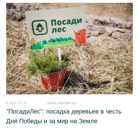
6 мая 2019
_________
news.rambler.ru
"ПосадиЛес": посадка деревьев в честь
Дня Победы и за мир на Земле