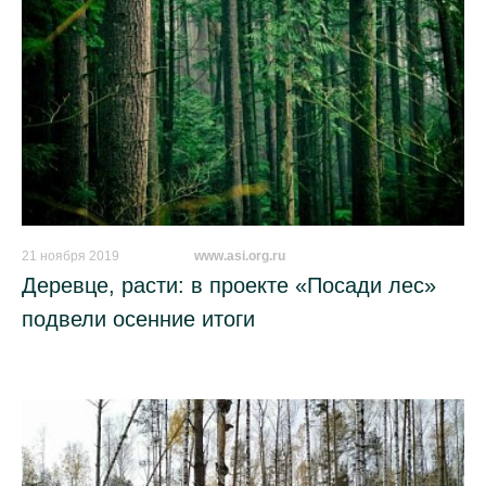
21 ноября 2019
_________
www.asi.org.ru
Деревце, расти: в проекте «Посади лес»
подвели осенние итоги