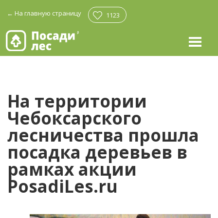
←
На главную страницу
1123
На территории
Чебоксарского
лесничества прошла
посадка деревьев в
рамках акции
PosadiLes.ru