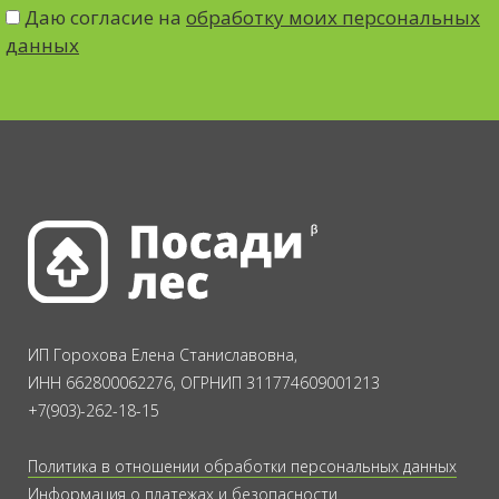
Даю согласие на
обработку моих персональных
данных
ИП Горохова Елена Станиславовна,
ИНН 662800062276, ОГРНИП 311774609001213
+7(903)-262-18-15
Политика в отношении обработки персональных данных
Информация о платежах и безопасности