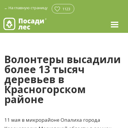
←
На главную страницу
1123
Волонтеры высадили
более 13 тысяч
деревьев в
Красногорском
районе
11 мая в микрорайоне Опалиха города